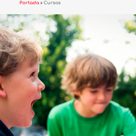
Portada
»
Cursos