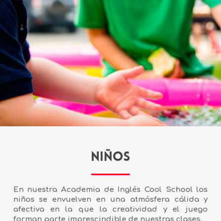
NIÑOS
En nuestra Academia de Inglés
Cool School
los
niñ
os
se envuelven en una atmósfera cálida y
afectiva en la que la creatividad y el juego
forman parte imprescindible de nuestras clases.